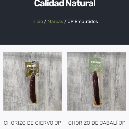
Calidad Natural
Inicio
/
Marcas
/ JP Embutidos
CHORIZO DE CIERVO JP
CHORIZO DE JABALÍ JP