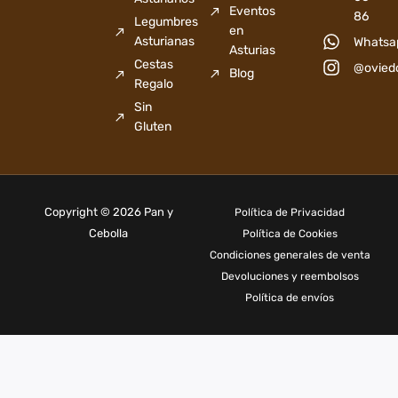
Eventos
86
Legumbres
en
Asturianas
Whatsa
Asturias
Cestas
@ovied
Blog
Regalo
Sin
Gluten
Copyright © 2026 Pan y
Política de Privacidad
Cebolla
Política de Cookies
Condiciones generales de venta
Devoluciones y reembolsos
Política de envíos