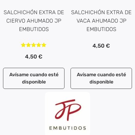
SALCHICHÓN EXTRA DE
SALCHICHÓN EXTRA DE
CIERVO AHUMADO JP
VACA AHUMADO JP
EMBUTIDOS
EMBUTIDOS
4,50
€
Valorado
4,50
€
con
5.00
de 5
Avísame cuando esté
Avísame cuando esté
disponible
disponible