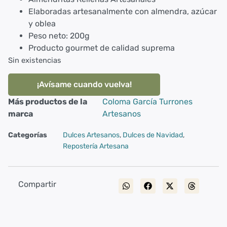
Elaboradas artesanalmente con almendra, azúcar
y oblea
Peso neto: 200g
Producto gourmet de calidad suprema
Sin existencias
¡Avísame cuando vuelva!
Más productos de la
Coloma García Turrones
marca
Artesanos
Categorías
Dulces Artesanos
,
Dulces de Navidad
,
Repostería Artesana
Compartir