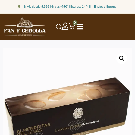
Envío desde 5,95€ | Gratis +75€* | Express 24/48h | Envíos a Europa
0