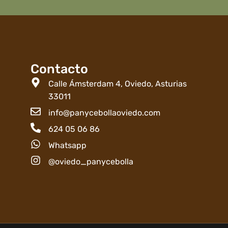
Contacto
Calle Ámsterdam 4, Oviedo, Asturias
33011
info@panycebollaoviedo.com
624 05 06 86
Whatsapp
@oviedo_panycebolla