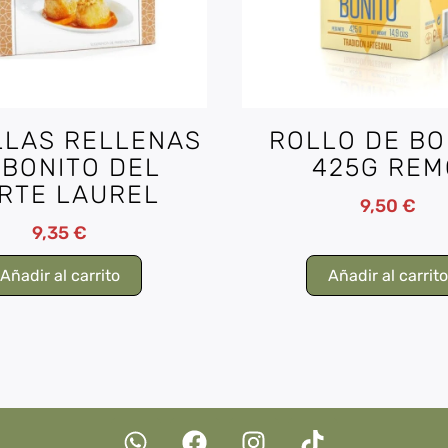
LLAS RELLENAS
ROLLO DE BO
 BONITO DEL
425G REM
RTE LAUREL
9,50
€
9,35
€
Añadir al carrito
Añadir al carrit