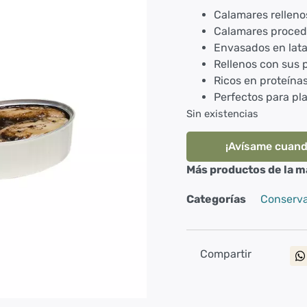
Calamares relleno
Calamares procede
Envasados en lata
Rellenos con sus 
Ricos en proteína
Perfectos para pl
Sin existencias
¡Avísame cuand
Más productos de la m
Categorías
Conserva
Compartir