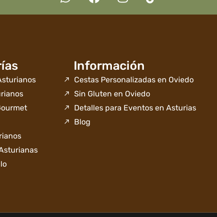
ías
Información
sturianos
Cestas Personalizadas en Oviedo
rianos
Sin Gluten en Oviedo
Gourmet
Detalles para Eventos en Asturias
Blog
rianos
Asturianas
lo