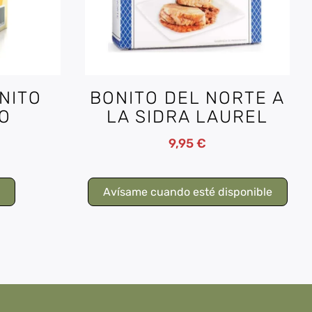
NITO
BONITO DEL NORTE A
O
LA SIDRA LAUREL
9,95
€
o
Avísame cuando esté disponible