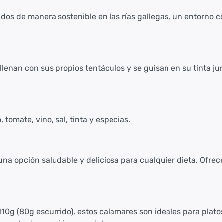
dos de manera sostenible en las rías gallegas, un entorno 
ellenan con sus propios tentáculos y se guisan en su tinta 
o, tomate, vino, sal, tinta y especias.
una opción saludable y deliciosa para cualquier dieta. Ofrec
10g (80g escurrido), estos calamares son ideales para plato