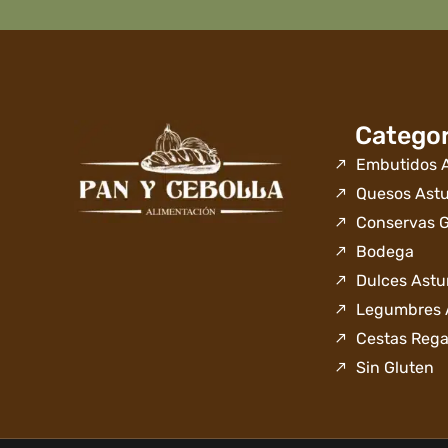
Categor
Embutidos A
Quesos Astu
Conservas 
Bodega
Dulces Astu
Legumbres 
Cestas Rega
Sin Gluten