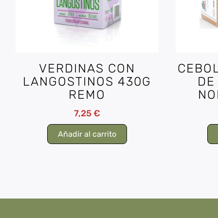
VERDINAS CON
CEBO
LANGOSTINOS 430G
DE
REMO
NO
7,25
€
Añadir al carrito