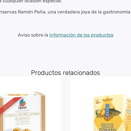
a cualquier ocasión especial.
servas Ramón Peña, una verdadera joya de la gastronomía 
Aviso sobre la
información de los productos
Productos relacionados