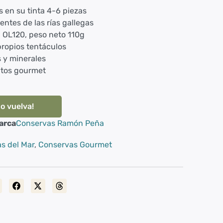
s en su tinta 4-6 piezas
ntes de las rías gallegas
 OL120, peso neto 110g
propios tentáculos
s y minerales
atos gourmet
o vuelva!
arca
Conservas Ramón Peña
s del Mar
,
Conservas Gourmet