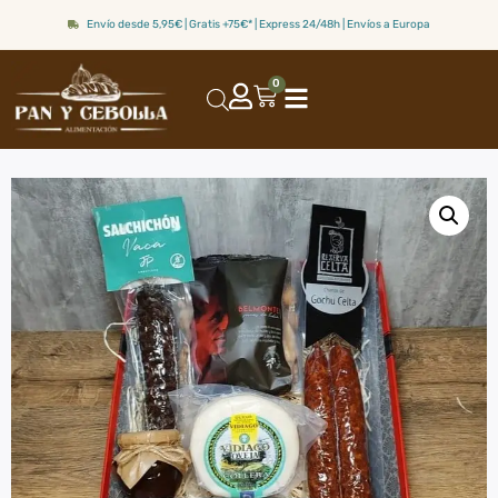
Envío desde 5,95€ | Gratis +75€* | Express 24/48h | Envíos a Europa
0