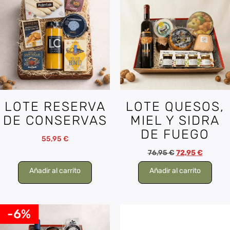
LOTE RESERVA
LOTE QUESOS,
DE CONSERVAS
MIEL Y SIDRA
DE FUEGO
55,95
€
76,95
€
72,95
€
Añadir al carrito
Añadir al carrito
-6%