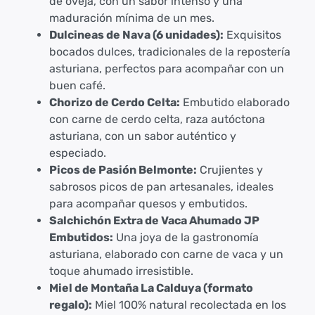
de oveja, con un sabor intenso y una
maduración mínima de un mes.
Dulcineas de Nava (6 unidades):
Exquisitos
bocados dulces, tradicionales de la repostería
asturiana, perfectos para acompañar con un
buen café.
Chorizo de Cerdo Celta:
Embutido elaborado
con carne de cerdo celta, raza autóctona
asturiana, con un sabor auténtico y
especiado.
Picos de Pasión Belmonte:
Crujientes y
sabrosos picos de pan artesanales, ideales
para acompañar quesos y embutidos.
Salchichón Extra de Vaca Ahumado JP
Embutidos:
Una joya de la gastronomía
asturiana, elaborado con carne de vaca y un
toque ahumado irresistible.
Miel de Montaña La Calduya (formato
regalo):
Miel 100% natural recolectada en los