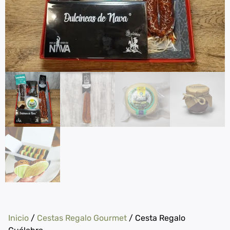
Inicio
/
Cestas Regalo Gourmet
/ Cesta Regalo