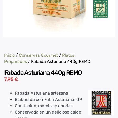
Inicio
/
Conservas Gourmet
/
Platos
Preparados
/ Fabada Asturiana 440g REMO
Fabada Asturiana 440g REMO
7,95
€
Fabada Asturiana artesana
Elaborada con Faba Asturiana IGP
Con tocino, morcilla y chorizo
Conservada en un delicioso caldo