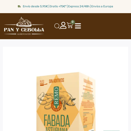
Envío desde 5,95€ | Gratis +75€* | Express 24/48h | Envíos a Europa
0