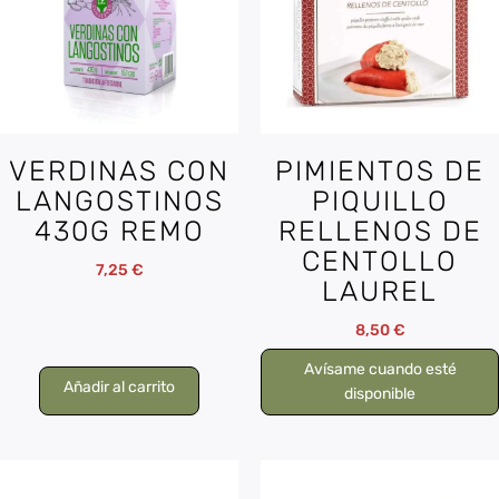
VERDINAS CON
PIMIENTOS DE
LANGOSTINOS
PIQUILLO
430G REMO
RELLENOS DE
CENTOLLO
7,25
€
LAUREL
8,50
€
Avísame cuando esté
Añadir al carrito
disponible