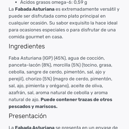
Ácidos grasos omega-6: 0,59 g
La
Fabada Asturiana
es extremadamente versátil y
puede ser disfrutada como plato principal en
cualquier ocasión. Su sabor exquisito la hace ideal
para ocasiones especiales o para disfrutar de una
comida gourmet en casa.
Ingredientes
Faba Asturiana (IGP) (45%), agua de cocción,
panceta-lacón (8%), morcilla (5%) (tocino, grasa,
cebolla, sangre de cerdo, pimentón, sal, ajo y
perejil), chorizo (5%) (magro de cerdo, pimentón,
sal, ajo, pimienta y orégano), aceite de oliva,
azafrán, sal, aroma natural de cebolla y aroma
natural de ajo.
Puede contener trazas de otros
pescados y mariscos.
Presentación
La
Fabada Asturiana
se presenta en un envase de