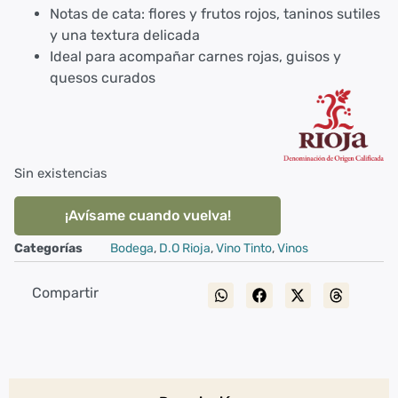
Notas de cata: flores y frutos rojos, taninos sutiles
y una textura delicada
Ideal para acompañar carnes rojas, guisos y
quesos curados
Sin existencias
¡Avísame cuando vuelva!
Categorías
Bodega
,
D.O Rioja
,
Vino Tinto
,
Vinos
Compartir