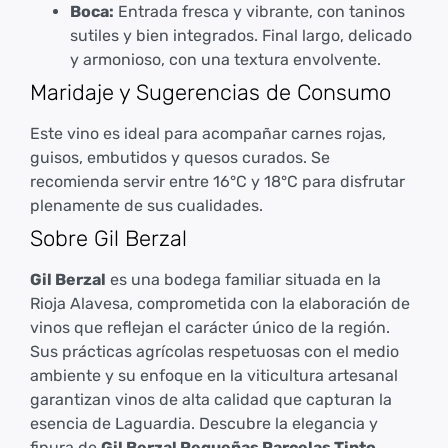
Boca:
Entrada fresca y vibrante, con taninos
sutiles y bien integrados. Final largo, delicado
y armonioso, con una textura envolvente.
Maridaje y Sugerencias de Consumo
Este vino es ideal para acompañar carnes rojas,
guisos, embutidos y quesos curados. Se
recomienda servir entre 16°C y 18°C para disfrutar
plenamente de sus cualidades.
Sobre Gil Berzal
Gil Berzal
es una bodega familiar situada en la
Rioja Alavesa, comprometida con la elaboración de
vinos que reflejan el carácter único de la región.
Sus prácticas agrícolas respetuosas con el medio
ambiente y su enfoque en la viticultura artesanal
garantizan vinos de alta calidad que capturan la
esencia de Laguardia. Descubre la elegancia y
finura de
Gil Berzal Pequeñas Parcelas Tinto