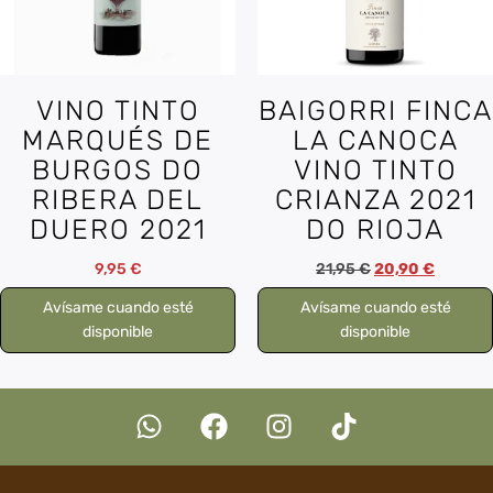
VINO TINTO
BAIGORRI FINCA
MARQUÉS DE
LA CANOCA
BURGOS DO
VINO TINTO
RIBERA DEL
CRIANZA 2021
DUERO 2021
DO RIOJA
9,95
€
21,95
€
20,90
€
Avísame cuando esté
Avísame cuando esté
disponible
disponible