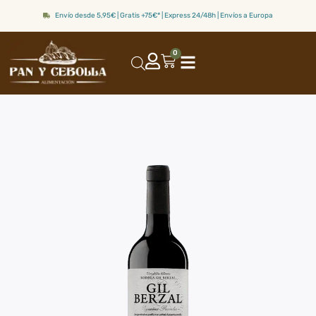
Envío desde 5,95€ | Gratis +75€* | Express 24/48h | Envíos a Europa
0