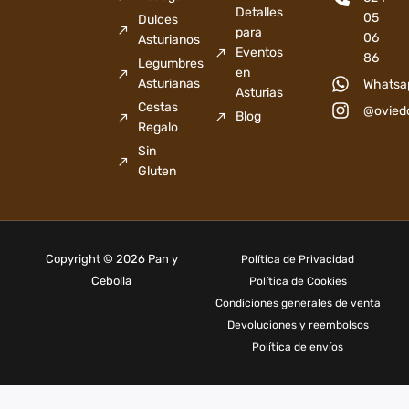
Detalles
05
Dulces
para
06
Asturianos
Eventos
86
Legumbres
en
Asturianas
Whatsa
Asturias
Cestas
@ovied
Blog
Regalo
Sin
Gluten
Copyright © 2026 Pan y
Política de Privacidad
Cebolla
Política de Cookies
Condiciones generales de venta
Devoluciones y reembolsos
Política de envíos