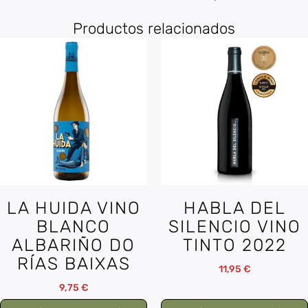
Productos relacionados
LA HUIDA VINO
HABLA DEL
BLANCO
SILENCIO VINO
ALBARIÑO DO
TINTO 2022
RÍAS BAIXAS
11,95
€
9,75
€