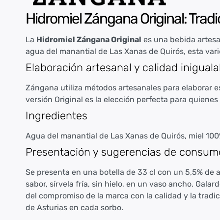
Hidromiel Zángana Original: Tradi
La
Hidromiel Zángana Original
es una bebida artesa
agua del manantial de Las Xanas de Quirós, esta var
Elaboración artesanal y calidad iniguala
Zángana utiliza métodos artesanales para elaborar es
versión Original es la elección perfecta para quiene
Ingredientes
Agua del manantial de Las Xanas de Quirós, miel 10
Presentación y sugerencias de consum
Se presenta en una botella de 33 cl con un 5,5% de a
sabor, sírvela fría, sin hielo, en un vaso ancho. Gala
del compromiso de la marca con la calidad y la tradic
de Asturias en cada sorbo.