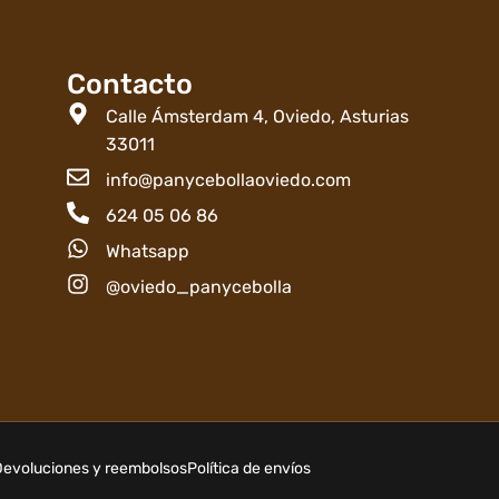
Contacto
Calle Ámsterdam 4, Oviedo, Asturias
33011
info@panycebollaoviedo.com
624 05 06 86
Whatsapp
@oviedo_panycebolla
evoluciones y reembolsos
Política de envíos