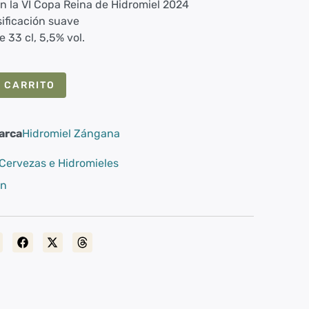
en la VI Copa Reina de Hidromiel 2024
ificación suave
e 33 cl, 5,5% vol.
 CARRITO
arca
Hidromiel Zángana
Cervezas e Hidromieles
en