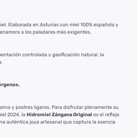
iel. Elaborada en Asturias con miel 100% española y
 enamora a los paladares más exigentes.
ntación controlada y gasificación natural, la
a.
lérgenos.
orno y postres ligeros. Para disfrutar plenamente su
iel 2024, la
Hidromiel Zángana Original
es el reflejo
una auténtica joya artesanal que captura la esencia