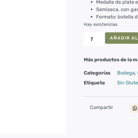
Medalla de plata 
Semiseca, con gas
Formato: botella d
Hay existencias
AÑADIR AL
Más productos de la m
Categorías
Bodega
,
Etiqueta
Sin Glut
Compartir