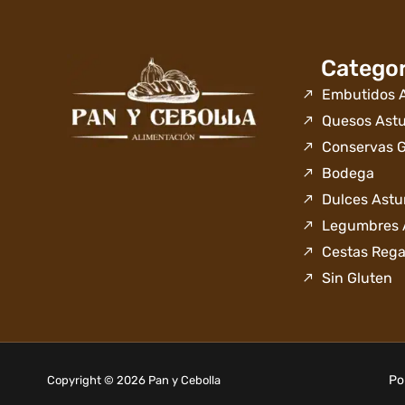
Categor
Embutidos A
Quesos Astu
Conservas 
Bodega
Dulces Astu
Legumbres 
Cestas Rega
Sin Gluten
Po
Copyright © 2026 Pan y Cebolla