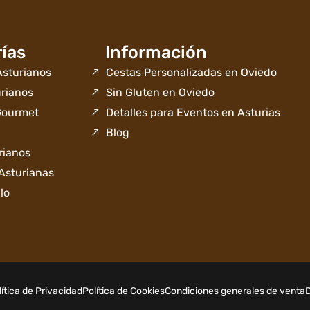
ías
Información
sturianos
Cestas Personalizadas en Oviedo
rianos
Sin Gluten en Oviedo
Gourmet
Detalles para Eventos en Asturias
Blog
rianos
Asturianas
lo
lítica de Privacidad
Política de Cookies
Condiciones generales de venta
D