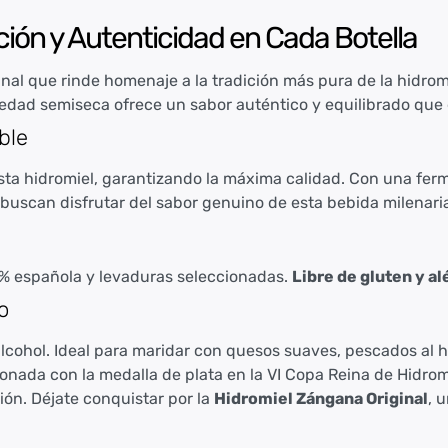
ción y Autenticidad en Cada Botella
nal que rinde homenaje a la tradición más pura de la hidrom
iedad semiseca ofrece un sabor auténtico y equilibrado que
ble
ta hidromiel, garantizando la máxima calidad. Con una ferme
s buscan disfrutar del sabor genuino de esta bebida milenari
0% española y levaduras seleccionadas.
Libre de gluten y a
o
lcohol. Ideal para maridar con quesos suaves, pescados al h
rdonada con la medalla de plata en la VI Copa Reina de Hidrom
ión. Déjate conquistar por la
Hidromiel Zángana Original
, 