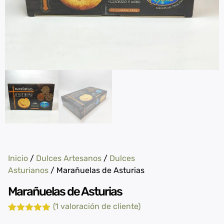
Inicio
/
Dulces Artesanos
/
Dulces
Asturianos
/ Marañuelas de Asturias
Marañuelas de Asturias
(
1
valoración de cliente)
Valorado
1