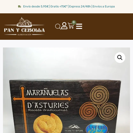
Envío desde 5,95€ | Gratis +75€* | Express 24/48h | Envíos a Europa
0