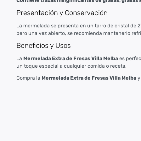
Contiene trazas insignificantes de grasas, grasas s
Presentación y Conservación
La mermelada se presenta en un tarro de cristal de 2
pero una vez abierto, se recomienda mantenerlo refrig
Beneficios y Usos
La
Mermelada Extra de Fresas Villa Melba
es perfec
un toque especial a cualquier comida o receta.
Compra la
Mermelada Extra de Fresas Villa Melba
y