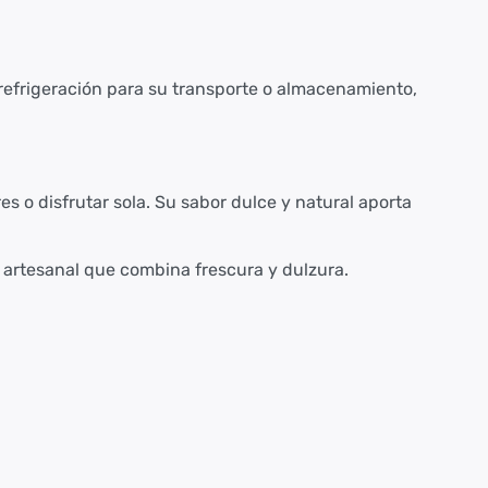
 refrigeración para su transporte o almacenamiento,
s o disfrutar sola. Su sabor dulce y natural aporta
o artesanal que combina frescura y dulzura.