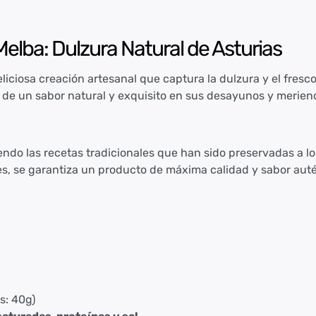
Melba: Dulzura Natural de Asturias
liciosa creación artesanal que captura la dulzura y el fres
r de un sabor natural y exquisito en sus desayunos y merien
do las recetas tradicionales que han sido preservadas a lo
es, se garantiza un producto de máxima calidad y sabor auté
s: 40g)