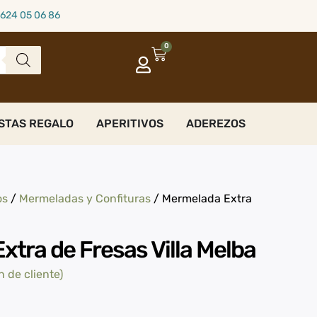
624 05 06 86
0
STAS REGALO
APERITIVOS
ADEREZOS
os
/
Mermeladas y Confituras
/ Mermelada Extra
tra de Fresas Villa Melba
 de cliente)