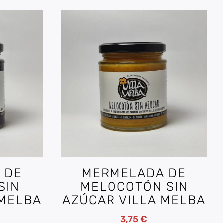
 DE
MERMELADA DE
SIN
MELOCOTÓN SIN
 MELBA
AZÚCAR VILLA MELBA
3,75
€