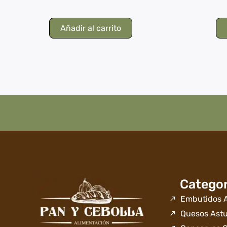
Añadir al carrito
Categor
Embutidos A
Quesos Astu