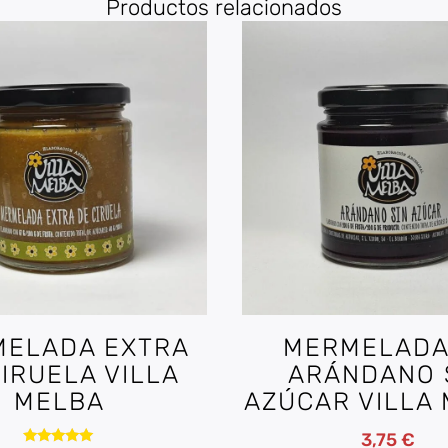
Productos relacionados
ELADA EXTRA
MERMELADA
IRUELA VILLA
ARÁNDANO 
MELBA
AZÚCAR VILLA
3,75
€