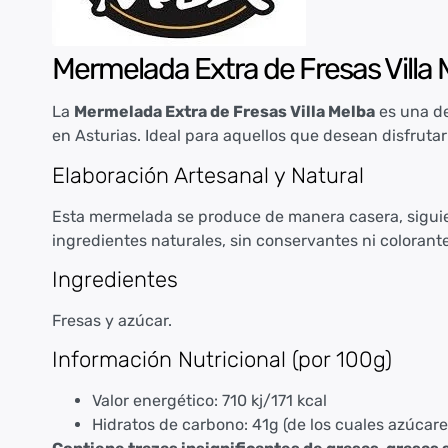
Mermelada Extra de Fresas Villa 
La
Mermelada Extra de Fresas Villa Melba
es una de
en Asturias. Ideal para aquellos que desean disfruta
Elaboración Artesanal y Natural
Esta mermelada se produce de manera casera, siguien
ingredientes naturales, sin conservantes ni colorant
Ingredientes
Fresas y azúcar.
Información Nutricional (por 100g)
Valor energético: 710 kj/171 kcal
Hidratos de carbono: 41g (de los cuales azúcare