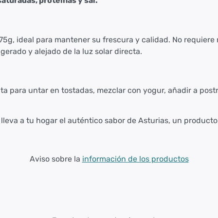
aturadas, proteínas y sal.
75g, ideal para mantener su frescura y calidad. No requiere
erado y alejado de la luz solar directa.
ta para untar en tostadas, mezclar con yogur, añadir a postre
 lleva a tu hogar el auténtico sabor de Asturias, un product
Aviso sobre la
información de los productos