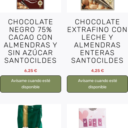
CHOCOLATE
CHOCOLATE
NEGRO 75%
EXTRAFINO CON
CACAO CON
LECHE Y
ALMENDRAS Y
ALMENDRAS
SIN AZÚCAR
ENTERAS
SANTOCILDES
SANTOCILDES
6,25
€
4,25
€
Avísame cuando esté
Avísame cuando esté
disponible
disponible