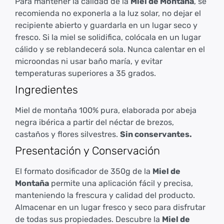
Para mantener la calidad de la
Miel de Montaña
, se
recomienda no exponerla a la luz solar, no dejar el
recipiente abierto y guardarla en un lugar seco y
fresco. Si la miel se solidifica, colócala en un lugar
cálido y se reblandecerá sola. Nunca calentar en el
microondas ni usar baño maría, y evitar
temperaturas superiores a 35 grados.
Ingredientes
Miel de montaña 100% pura, elaborada por abeja
negra ibérica a partir del néctar de brezos,
castaños y flores silvestres.
Sin conservantes.
Presentación y Conservación
El formato dosificador de 350g de la
Miel de
Montaña
permite una aplicación fácil y precisa,
manteniendo la frescura y calidad del producto.
Almacenar en un lugar fresco y seco para disfrutar
de todas sus propiedades. Descubre la
Miel de