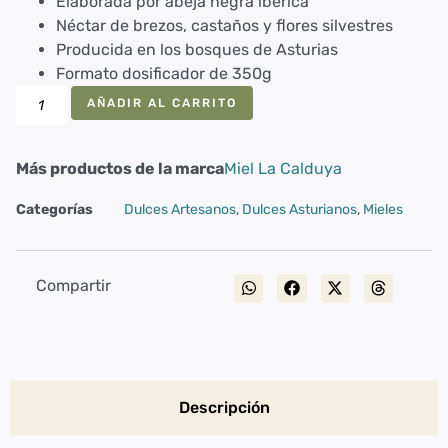
Elaborada por abeja negra ibérica
Néctar de brezos, castaños y flores silvestres
Producida en los bosques de Asturias
Formato dosificador de 350g
AÑADIR AL CARRITO
Más productos de la marca
Miel La Calduya
Categorías
Dulces Artesanos
,
Dulces Asturianos
,
Mieles
Compartir
Descripción