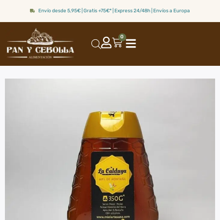
Envío desde 5,95€ | Gratis +75€* | Express 24/48h | Envíos a Europa
0