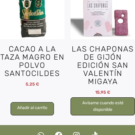
CACAO A LA
LAS CHAPONAS
TAZA MAGRO EN
DE GIJÓN
POLVO
EDICIÓN SAN
SANTOCILDES
VALENTÍN
MIGAYA
5,25
€
15,95
€
Avísame cuando esté
Añadir al carrito
disponible