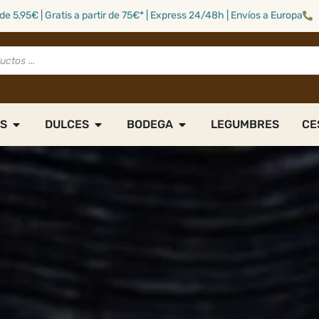
de 5,95€ | Gratis a partir de 75€* | Express 24/48h | Envíos a Europa
S
DULCES
BODEGA
LEGUMBRES
CE