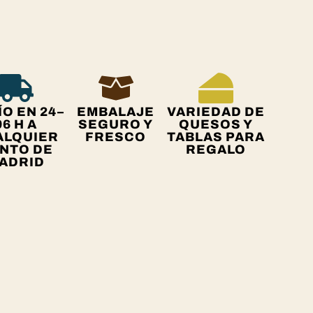
O EN 24–
EMBALAJE
VARIEDAD DE
96 H A
SEGURO Y
QUESOS Y
ALQUIER
FRESCO
TABLAS PARA
NTO DE
REGALO
ADRID