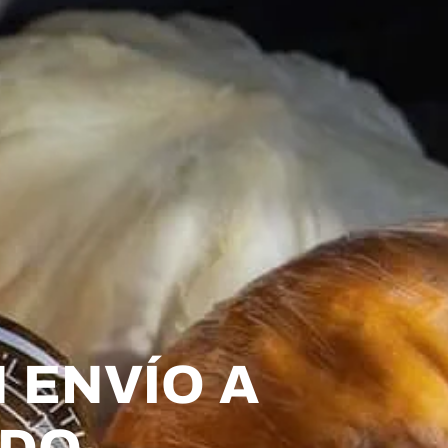
 ENVÍO A