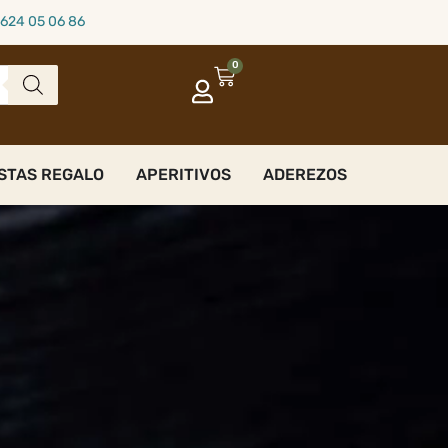
624 05 06 86
0
STAS REGALO
APERITIVOS
ADEREZOS