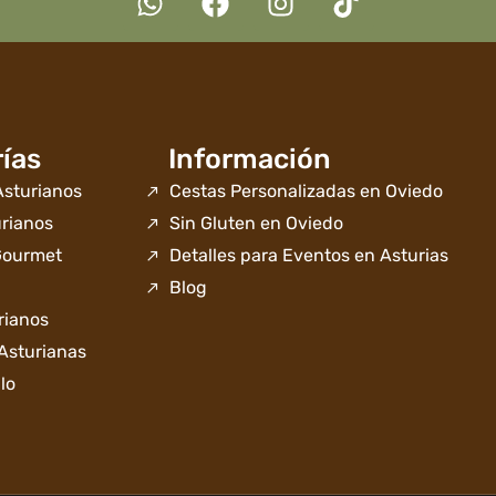
ías
Información
sturianos
Cestas Personalizadas en Oviedo
rianos
Sin Gluten en Oviedo
Gourmet
Detalles para Eventos en Asturias
Blog
rianos
Asturianas
lo