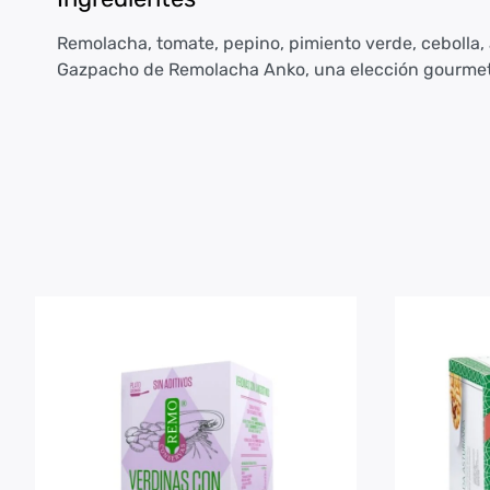
Remolacha, tomate, pepino, pimiento verde, cebolla, aj
Gazpacho de Remolacha Anko, una elección gourmet q