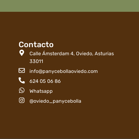
Contacto
Calle Ámsterdam 4, Oviedo, Asturias
33011
info@panycebollaoviedo.com
624 05 06 86
Whatsapp
@oviedo_panycebolla