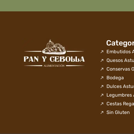
Categor
Embutidos A
Quesos Astu
Conservas 
Bodega
Dulces Astu
Legumbres 
Cestas Rega
Sin Gluten