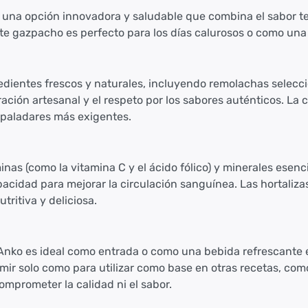
una opción innovadora y saludable que combina el sabor ter
te gazpacho es perfecto para los días calurosos o como una 
ientes frescos y naturales, incluyendo remolachas seleccio
ación artesanal y el respeto por los sabores auténticos. La
s paladares más exigentes.
inas (como la vitamina C y el ácido fólico) y minerales esen
cidad para mejorar la circulación sanguínea. Las hortalizas 
ritiva y deliciosa.
 Anko es ideal como entrada o como una bebida refrescante 
ir solo como para utilizar como base en otras recetas, como
mprometer la calidad ni el sabor.