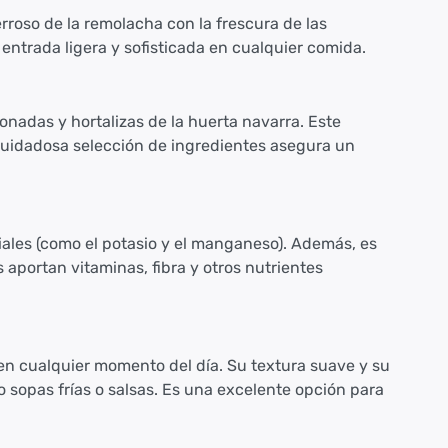
roso de la remolacha con la frescura de las
entrada ligera y sofisticada en cualquier comida.
nadas y hortalizas de la huerta navarra. Este
 cuidadosa selección de ingredientes asegura un
ciales (como el potasio y el manganeso). Además, es
aportan vitaminas, fibra y otros nutrientes
en cualquier momento del día. Su textura suave y su
 sopas frías o salsas. Es una excelente opción para