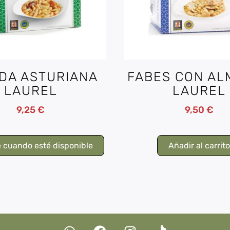
DA ASTURIANA
FABES CON AL
LAUREL
LAUREL
9,25
€
9,50
€
 cuando esté disponible
Añadir al carrit