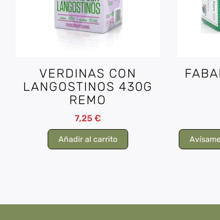
VERDINAS CON
FABA
LANGOSTINOS 430G
REMO
7,25
€
Añadir al carrito
Avísame