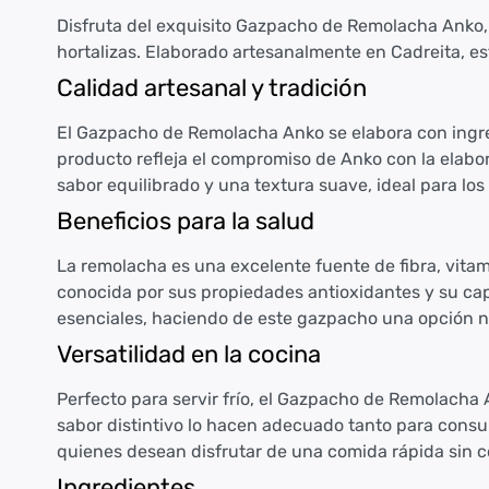
Disfruta del exquisito Gazpacho de Remolacha Anko, 
hortalizas. Elaborado artesanalmente en Cadreita, es
Calidad artesanal y tradición
El Gazpacho de Remolacha Anko se elabora con ingred
producto refleja el compromiso de Anko con la elabor
sabor equilibrado y una textura suave, ideal para lo
Beneficios para la salud
La remolacha es una excelente fuente de fibra, vitam
conocida por sus propiedades antioxidantes y su capa
esenciales, haciendo de este gazpacho una opción nut
Versatilidad en la cocina
Perfecto para servir frío, el Gazpacho de Remolacha
sabor distintivo lo hacen adecuado tanto para consum
quienes desean disfrutar de una comida rápida sin co
Ingredientes