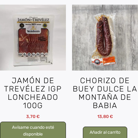
JAMÓN DE
CHORIZO DE
TREVÉLEZ IGP
BUEY DULCE LA
LONCHEADO
MONTAÑA DE
100G
BABIA
3,70
€
13,80
€
Avísame cuando esté
Añadir al carrito
disponible