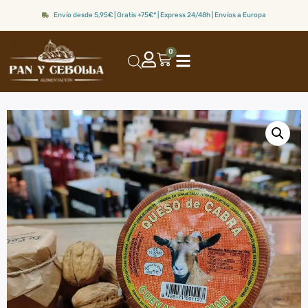
Envío desde 5,95€ | Gratis +75€* | Express 24/48h | Envíos a Europa
0