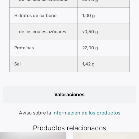
Hidratos de carbono
1,00 g
— de los cuales azúcares
<0,50 g
Proteínas
22,00 g
Sal
1,42 g
Valoraciones
Aviso sobre la
información de los productos
Productos relacionados