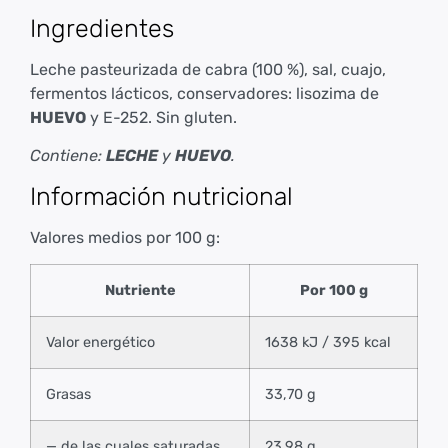
Ingredientes
Leche pasteurizada de cabra (100 %), sal, cuajo,
fermentos lácticos, conservadores: lisozima de
HUEVO
y E-252. Sin gluten.
Contiene:
LECHE
y
HUEVO
.
Información nutricional
Valores medios por 100 g:
Nutriente
Por 100 g
Valor energético
1638 kJ / 395 kcal
Grasas
33,70 g
— de las cuales saturadas
23,98 g