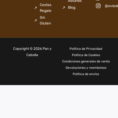
Asturias
Cestas
@ovied
Blog
Regalo
Sin
Gluten
Copyright © 2026 Pan y
Política de Privacidad
Cebolla
Política de Cookies
Condiciones generales de venta
Devoluciones y reembolsos
Política de envíos