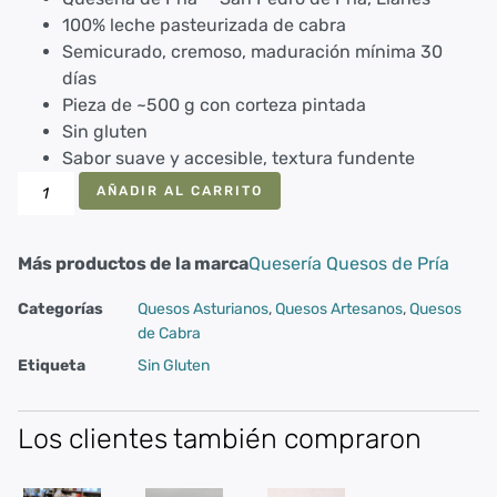
100% leche pasteurizada de cabra
Semicurado, cremoso, maduración mínima 30
días
Pieza de ~500 g con corteza pintada
Sin gluten
Sabor suave y accesible, textura fundente
AÑADIR AL CARRITO
Más productos de la marca
Quesería Quesos de Pría
Categorías
Quesos Asturianos
,
Quesos Artesanos
,
Quesos
de Cabra
Etiqueta
Sin Gluten
Los clientes también compraron