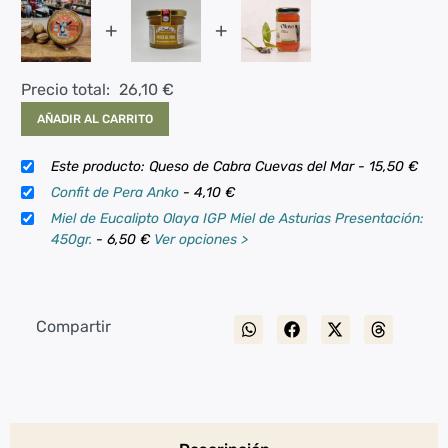
+
+
Precio total:
26,10
€
AÑADIR AL CARRITO
Este producto: Queso de Cabra Cuevas del Mar
-
15,50
€
Confit de Pera Anko
-
4,10
€
Miel de Eucalipto Olaya IGP Miel de Asturias Presentación:
450gr.
-
6,50
€
Ver opciones >
Compartir