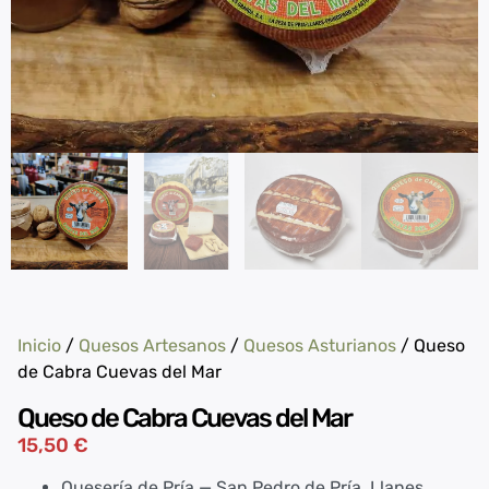
Inicio
/
Quesos Artesanos
/
Quesos Asturianos
/ Queso
de Cabra Cuevas del Mar
Queso de Cabra Cuevas del Mar
15,50
€
Quesería de Pría — San Pedro de Pría, Llanes