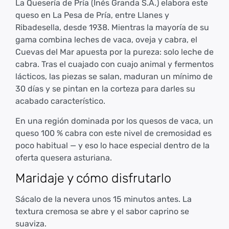
La Quesería de Pría (Inés Granda S.A.) elabora este
queso en La Pesa de Pría, entre Llanes y
Ribadesella, desde 1938. Mientras la mayoría de su
gama combina leches de vaca, oveja y cabra, el
Cuevas del Mar apuesta por la pureza: solo leche de
cabra. Tras el cuajado con cuajo animal y fermentos
lácticos, las piezas se salan, maduran un mínimo de
30 días y se pintan en la corteza para darles su
acabado característico.
En una región dominada por los quesos de vaca, un
queso 100 % cabra con este nivel de cremosidad es
poco habitual — y eso lo hace especial dentro de la
oferta quesera asturiana.
Maridaje y cómo disfrutarlo
Sácalo de la nevera unos 15 minutos antes. La
textura cremosa se abre y el sabor caprino se
suaviza.