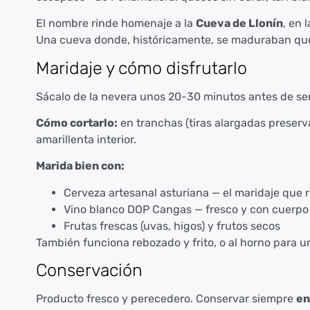
El nombre rinde homenaje a la
Cueva de Llonín
, en 
Una cueva donde, históricamente, se maduraban ques
Maridaje y cómo disfrutarlo
Sácalo de la nevera unos 20-30 minutos antes de serv
Cómo cortarlo:
en tranchas (tiras alargadas preservan
amarillenta interior.
Marida bien con:
Cerveza artesanal asturiana — el maridaje que
Vino blanco DOP Cangas — fresco y con cuerpo 
Frutas frescas (uvas, higos) y frutos secos
También funciona rebozado y frito, o al horno para 
Conservación
Producto fresco y perecedero. Conservar siempre
en