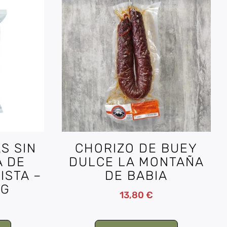
S SIN
CHORIZO DE BUEY
A DE
DULCE LA MONTAÑA
ISTA –
DE BABIA
0G
13,80
€