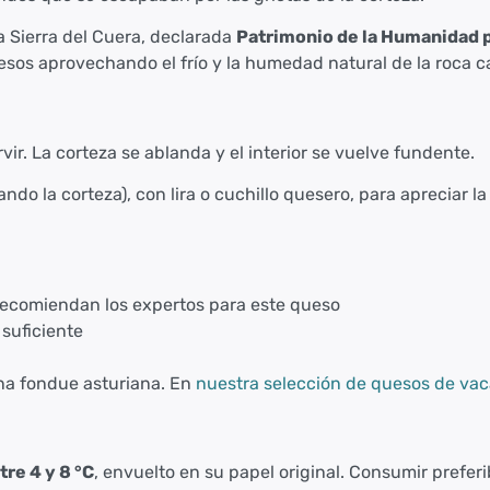
la Sierra del Cuera, declarada
Patrimonio de la Humanidad 
os aprovechando el frío y la humedad natural de la roca ca
ir. La corteza se ablanda y el interior se vuelve fundente.
do la corteza), con lira o cuchillo quesero, para apreciar la
 recomiendan los expertos para este queso
suficiente
una fondue asturiana. En
nuestra selección de quesos de va
tre 4 y 8 °C
, envuelto en su papel original. Consumir prefer