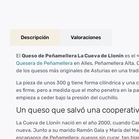
Descripción
Valoraciones
El
Queso de Peñamellera La Cueva de Llonín
es el 
Quesera de Peñamellera
en Alles, Peñamellera Alta.
de los quesos más originales de Asturias en una trad
La pieza de unos 300 g tiene forma cilíndrica y una 
es firme, pero a medida que el moho penetra en la pa
empieza a ceder bajo la presión del cuchillo.
Un queso que salvó una cooperati
La Cueva de Llonín nació en el año 2000, cuando Car
nueva. Junto a su marido Ramón Gala y María del Mar,
escapaos» de Peñamellera: quesos sin curar, tan blan