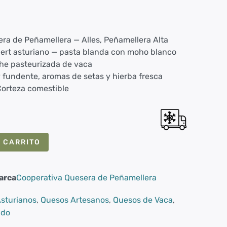
ra de Peñamellera — Alles, Peñamellera Alta
ert asturiano — pasta blanda con moho blanco
he pasteurizada de vaca
 fundente, aromas de setas y hierba fresca
Corteza comestible
 CARRITO
arca
Cooperativa Quesera de Peñamellera
sturianos
,
Quesos Artesanos
,
Quesos de Vaca
,
ado