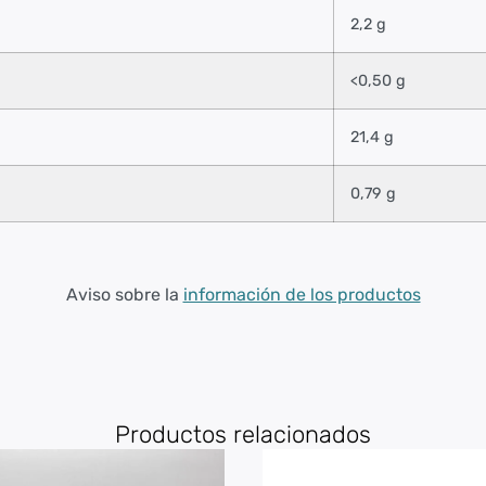
2,2 g
<0,50 g
21,4 g
0,79 g
Aviso sobre la
información de los productos
Productos relacionados