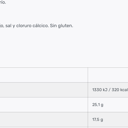
ío.
 sal y cloruro cálcico. Sin gluten.
1330 kJ / 320 kcal
25,1 g
17,5 g