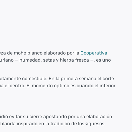
eza de moho blanco elaborado por la
Cooperativa
uriano — humedad, setas y hierba fresca —, es uno
tamente comestible. En la primera semana el corte
a el centro. El momento óptimo es cuando el interior
dió evitar su cierre apostando por una elaboración
blanda inspirado en la tradición de los «quesos