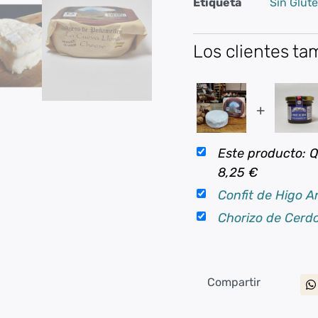
Etiqueta
Sin Glut
Los clientes t
+
Este producto: 
8,25
€
Confit de Higo 
Chorizo de Cerd
Compartir