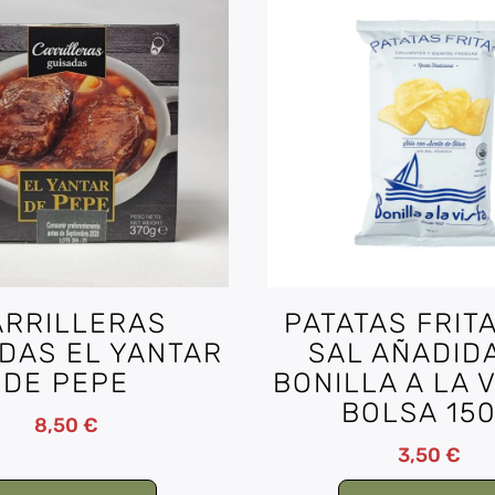
ARRILLERAS
PATATAS FRITA
DAS EL YANTAR
SAL AÑADID
DE PEPE
BONILLA A LA V
BOLSA 15
8,50
€
3,50
€