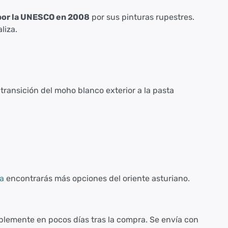
por la UNESCO en 2008
por sus pinturas rupestres.
liza.
 transición del moho blanco exterior a la pasta
ca
encontrarás más opciones del oriente asturiano.
iblemente en pocos días tras la compra. Se envía con