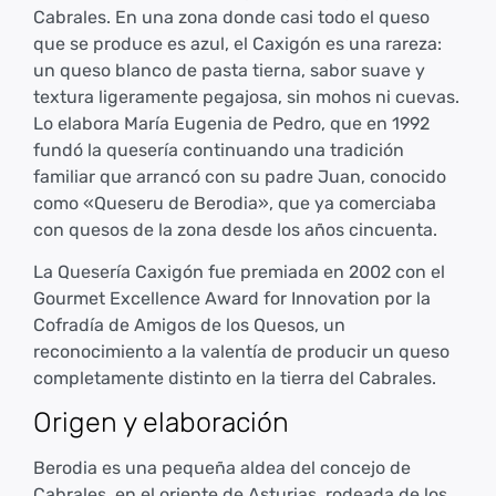
Cabrales. En una zona donde casi todo el queso
que se produce es azul, el Caxigón es una rareza:
un queso blanco de pasta tierna, sabor suave y
textura ligeramente pegajosa, sin mohos ni cuevas.
Lo elabora María Eugenia de Pedro, que en 1992
fundó la quesería continuando una tradición
familiar que arrancó con su padre Juan, conocido
como «Queseru de Berodia», que ya comerciaba
con quesos de la zona desde los años cincuenta.
La Quesería Caxigón fue premiada en 2002 con el
Gourmet Excellence Award for Innovation por la
Cofradía de Amigos de los Quesos, un
reconocimiento a la valentía de producir un queso
completamente distinto en la tierra del Cabrales.
Origen y elaboración
Berodia es una pequeña aldea del concejo de
Cabrales, en el oriente de Asturias, rodeada de los