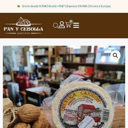
Envío desde 5,95€ | Gratis +75€* | Express 24/48h | Envíos a Europa
0