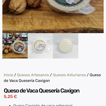
Inicio
/
Quesos Artesanos
/
Quesos Asturianos
/ Queso
de Vaca Quesería Caxigon
Queso de Vaca Quesería Caxigon
5,25
€
Queso Caxigón de vaca artesanal