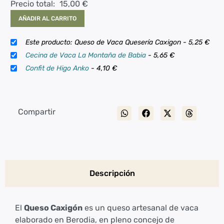
Precio total:
15,00
€
AÑADIR AL CARRITO
Este producto: Queso de Vaca Quesería Caxigon
-
5,25
€
Cecina de Vaca La Montaña de Babia
-
5,65
€
Confit de Higo Anko
-
4,10
€
Compartir
Descripción
El
Queso Caxigón
es un queso artesanal de vaca
elaborado en Berodia, en pleno concejo de