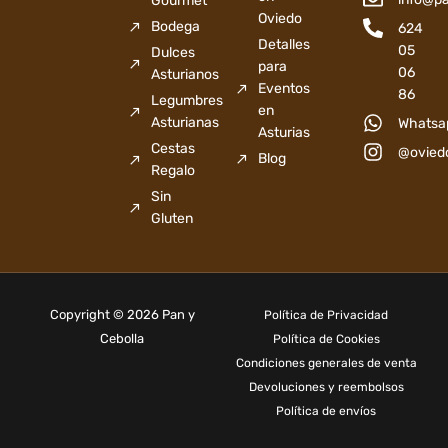
Gourmet
Oviedo
Bodega
624
Detalles
05
Dulces
para
06
Asturianos
Eventos
86
Legumbres
en
Asturianas
Whatsa
Asturias
Cestas
@ovied
Blog
Regalo
Sin
Gluten
Copyright © 2026 Pan y
Política de Privacidad
Cebolla
Política de Cookies
Condiciones generales de venta
Devoluciones y reembolsos
Política de envíos