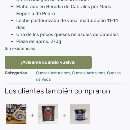
Elaborado en Berodia de Cabrales por María
Eugenia de Pedro
Leche pasteurizada de vaca, maduración 11-14
días
Uno de los pocos quesos no azules de Cabrales
Pieza de aprox. 270g
Sin existencias
¡Avísame cuando vuelva!
Categorías
Quesos Asturianos
,
Quesos Artesanos
,
Quesos
de Vaca
Los clientes también compraron
+
+