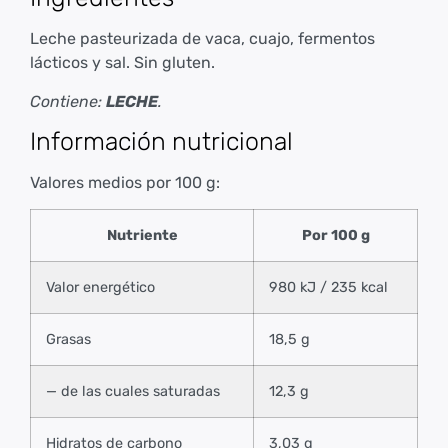
Leche pasteurizada de vaca, cuajo, fermentos
lácticos y sal. Sin gluten.
Contiene:
LECHE
.
Información nutricional
Valores medios por 100 g:
Nutriente
Por 100 g
Valor energético
980 kJ / 235 kcal
Grasas
18,5 g
— de las cuales saturadas
12,3 g
Hidratos de carbono
3,03 g