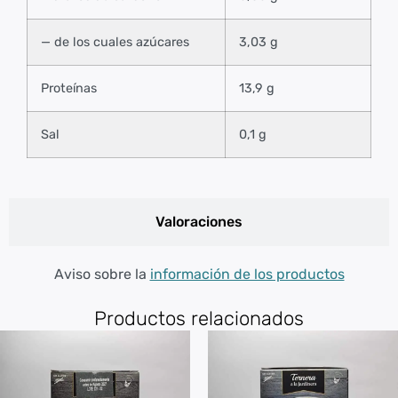
— de los cuales azúcares
3,03 g
Proteínas
13,9 g
Sal
0,1 g
Valoraciones
Aviso sobre la
información de los productos
Productos relacionados