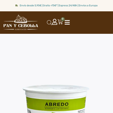
Envío desde 5,95€ | Gratis +75€* | Express 24/48h | Envíos a Europa
0