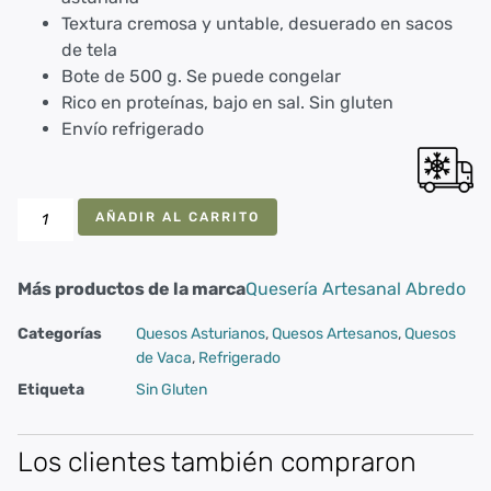
Textura cremosa y untable, desuerado en sacos
de tela
Bote de 500 g. Se puede congelar
Rico en proteínas, bajo en sal. Sin gluten
Envío refrigerado
AÑADIR AL CARRITO
Más productos de la marca
Quesería Artesanal Abredo
Categorías
Quesos Asturianos
,
Quesos Artesanos
,
Quesos
de Vaca
,
Refrigerado
Etiqueta
Sin Gluten
Los clientes también compraron