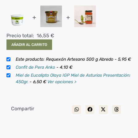
+
+
Precio total:
16,55
€
AÑADIR AL CARRITO
Este producto: Requexón Artesano 500 g Abredo
-
5,95
€
Confit de Pera Anko
-
4,10
€
Miel de Eucalipto Olaya IGP Miel de Asturias Presentación:
450gr.
-
6,50
€
Ver opciones >
Compartir