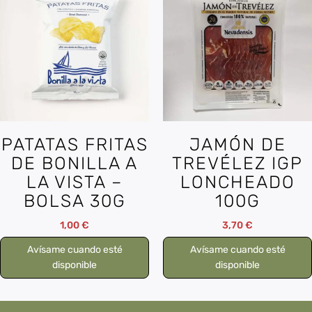
PATATAS FRITAS
JAMÓN DE
DE BONILLA A
TREVÉLEZ IGP
LA VISTA –
LONCHEADO
BOLSA 30G
100G
1,00
€
3,70
€
Avísame cuando esté
Avísame cuando esté
disponible
disponible