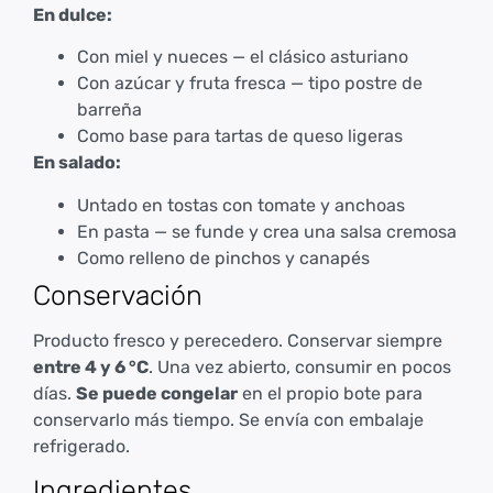
En dulce:
Con miel y nueces — el clásico asturiano
Con azúcar y fruta fresca — tipo postre de
barreña
Como base para tartas de queso ligeras
En salado:
Untado en tostas con tomate y anchoas
En pasta — se funde y crea una salsa cremosa
Como relleno de pinchos y canapés
Conservación
Producto fresco y perecedero. Conservar siempre
entre 4 y 6 °C
. Una vez abierto, consumir en pocos
días.
Se puede congelar
en el propio bote para
conservarlo más tiempo. Se envía con embalaje
refrigerado.
Ingredientes